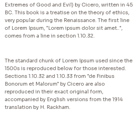
Extremes of Good and Evil) by Cicero, written in 45
BC. This book is a treatise on the theory of ethics,
very popular during the Renaissance. The first line
of Lorem Ipsum, "Lorem ipsum dolor sit amet..",
comes from a line in section 1.10.32.
The standard chunk of Lorem Ipsum used since the
1500s is reproduced below for those interested.
Sections 1.10.32 and 1.10.33 from "de Finibus
Bonorum et Malorum" by Cicero are also
reproduced in their exact original form,
accompanied by English versions from the 1914
translation by H. Rackham.