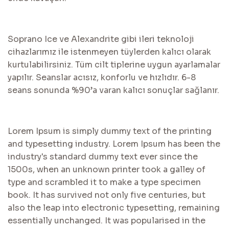
Soprano Ice ve Alexandrite gibi ileri teknoloji
cihazlarımız ile istenmeyen tüylerden kalıcı olarak
kurtulabilirsiniz. Tüm cilt tiplerine uygun ayarlamalar
yapılır. Seanslar acısız, konforlu ve hızlıdır. 6-8
seans sonunda %90’a varan kalıcı sonuçlar sağlanır.
Lorem Ipsum is simply dummy text of the printing
and typesetting industry. Lorem Ipsum has been the
industry's standard dummy text ever since the
1500s, when an unknown printer took a galley of
type and scrambled it to make a type specimen
book. It has survived not only five centuries, but
also the leap into electronic typesetting, remaining
essentially unchanged. It was popularised in the